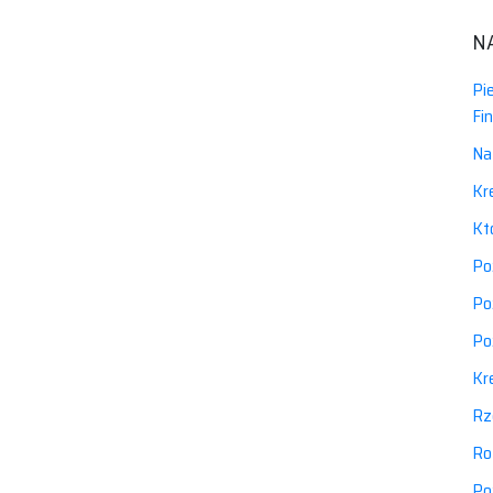
N
Pi
Fi
Na
Kr
Kt
Po
Po
Po
Kr
Rz
Ro
Po