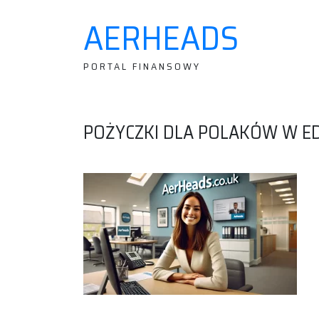
AERHEADS
Skip
to
content
PORTAL FINANSOWY
POŻYCZKI DLA POLAKÓW W 