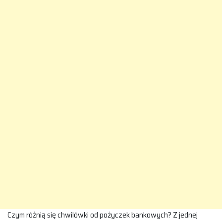
Czym różnią się chwilówki od pożyczek bankowych? Z jednej