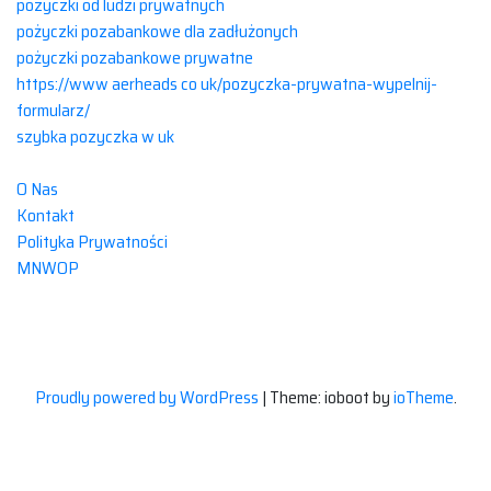
pozyczki od ludzi prywatnych
pożyczki pozabankowe dla zadłużonych
pożyczki pozabankowe prywatne
https://www aerheads co uk/pozyczka-prywatna-wypelnij-
formularz/
szybka pozyczka w uk
O Nas
Kontakt
Polityka Prywatności
MNWOP
Proudly powered by WordPress
|
Theme: ioboot by
ioTheme
.