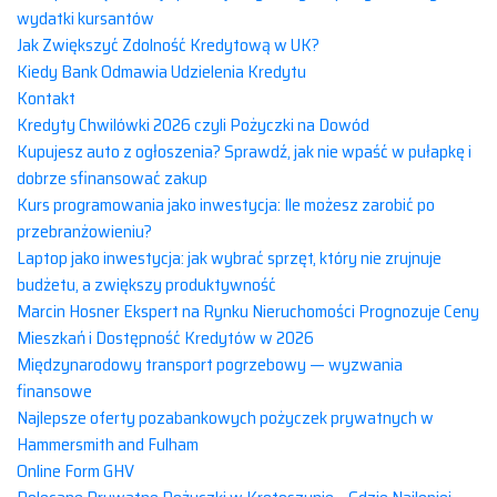
wydatki kursantów
Jak Zwiększyć Zdolność Kredytową w UK?
Kiedy Bank Odmawia Udzielenia Kredytu
Kontakt
Kredyty Chwilówki 2026 czyli Pożyczki na Dowód
Kupujesz auto z ogłoszenia? Sprawdź, jak nie wpaść w pułapkę i
dobrze sfinansować zakup
Kurs programowania jako inwestycja: Ile możesz zarobić po
przebranżowieniu?
Laptop jako inwestycja: jak wybrać sprzęt, który nie zrujnuje
budżetu, a zwiększy produktywność
Marcin Hosner Ekspert na Rynku Nieruchomości Prognozuje Ceny
Mieszkań i Dostępność Kredytów w 2026
Międzynarodowy transport pogrzebowy — wyzwania
finansowe
Najlepsze oferty pozabankowych pożyczek prywatnych w
Hammersmith and Fulham
Online Form GHV