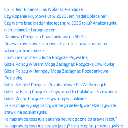
Co To Jest Binance i Jak Wpłacać Pieniądze
Czy Kopanie Kryptowalut w 2026 Jest Nadal Opłacalne?
Czy warto brać kredyt hipoteczny w 2026 roku? Analiza rynku
nieruchomości i prognoz cen
Darmowa Pożyczka Pozabankowa na 60 Dni
Drzewka owocowe jako inwestycja: ile można zarobić na
własnym mini-sadzie?
Formularz Online – Oferta Pożyczki Prywatnej
Gdzie Polacy w Brent Mogą Zaciągnąć Pożyczkę Chwilówkę
Gdzie Polacy w Haringey Mogą Zaciągnąć Pozabankową
Pożyczkę
Gdzie Szybkie Pożyczki Pozabankowe Dla Zadłużonych
Gdzie w Ealing Pożyczka Prywatna Dla Polaków- Przewodnik
Gdzie Wziąć Pożyczkę Prywatną w Lublinie?
Ile kosztuje wynajęcie prywatnego detektywa? Rzeczywiste
stawki na polskim rynku
Ile naprawdę kosztują badania neurologiczne do prawa jazdy?
Ile naprawdę kosztuje prawo jazdy? Ukryte opłaty i nieoczywiste