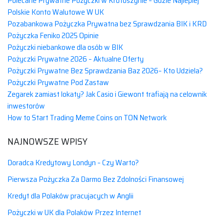
Polecane Prywatne Pożyczki w Krotoszynie – Gdzie Najlepiej
Polskie Konto Walutowe W UK
Pozabankowa Pożyczka Prywatna bez Sprawdzania BIK i KRD
Pożyczka Feniko 2025 Opinie
Pożyczki niebankowe dla osób w BIK
Pożyczki Prywatne 2026 – Aktualne Oferty
Pożyczki Prywatne Bez Sprawdzania Baz 2026– Kto Udziela?
Pożyczki Prywatne Pod Zastaw
Zegarek zamiast lokaty? Jak Casio i Giewont trafiają na celownik
inwestorów
How to Start Trading Meme Coins on TON Network
NAJNOWSZE WPISY
Doradca Kredytowy Londyn – Czy Warto?
Pierwsza Pożyczka Za Darmo Bez Zdolności Finansowej
Kredyt dla Polaków pracujacych w Anglii
Pożyczki w UK dla Polaków Przez Internet