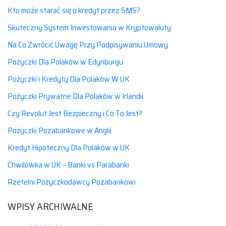
Kto może starać się o kredyt przez SMS?
Skuteczny System Inwestowania w Kryptowaluty
Na Co Zwrócić Uwagę Przy Podpisywaniu Umowy
Pożyczki Dla Polaków w Edynburgu
Pożyczki i Kredyty Dla Polaków W UK
Pożyczki Prywatne Dla Polaków w Irlandii
Czy Revolut Jest Bezpieczny i Co To Jest?
Pożyczki Pozabankowe w Anglii
Kredyt Hipoteczny Dla Polaków w UK
Chwilówka w UK – Banki vs Parabanki
Rzetelni Pożyczkodawcy Pozabankowi
WPISY ARCHIWALNE