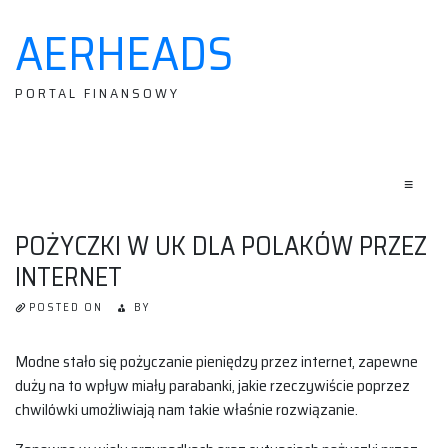
AERHEADS
Skip
to
content
PORTAL FINANSOWY
≡
POŻYCZKI W UK DLA POLAKÓW PRZEZ
INTERNET
POSTED ON
BY
Modne stało się pożyczanie pieniędzy przez internet, zapewne
duży na to wpływ miały parabanki, jakie rzeczywiście poprzez
chwilówki umożliwiają nam takie właśnie rozwiązanie.